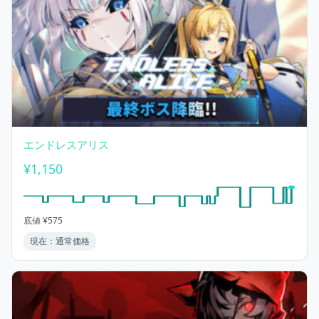
エンドレスアリス
¥1,150
底値 ¥575
現在：通常価格