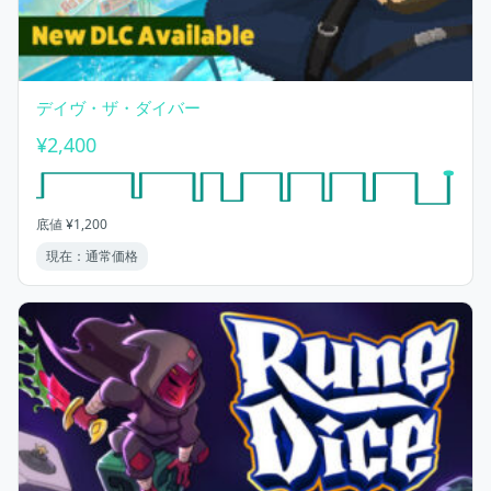
デイヴ・ザ・ダイバー
¥2,400
底値 ¥1,200
現在：通常価格