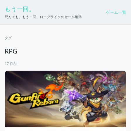
もう一回。
ゲーム一覧
死んでも、もう一回。ローグライクのセール追跡
タグ
RPG
17 作品