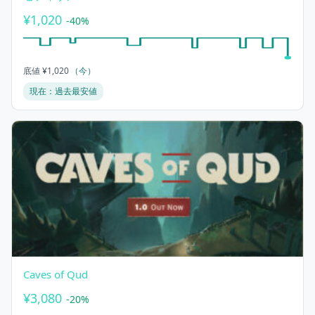
¥1,020
-40%
底値 ¥1,020
（今）
現在：過去最安値
Caves of Qud
¥3,080
-20%