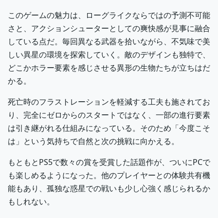
このゲームの魅力は、ローグライクならではの予測不可能
さと、アクションシューターとしての爽快感が見事に融合
している点だ。毎回異なる武器を拾いながら、不気味で美
しい異星の環境を探索していく。敵のデザインも独特で、
どこかホラー要素を感じさせる異形の生物たちが立ちはだ
かる。
死亡時のフラストレーションを軽減する工夫も施されてお
り、完全にゼロからのスタートではなく、一部の進行要素
は引き継がれる仕組みになっている。そのため「今度こそ
は」という気持ちで自然と次の挑戦に向かえる。
もともとPS5で数々の賞を受賞した話題作が、ついにPCで
も楽しめるようになった。他のプレイヤーとの体験共有機
能もあり、孤独な惑星での戦いも少し心強く感じられるか
もしれない。