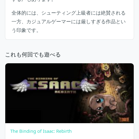
全体的には、シューティング上級者には絶賛される
一方、カジュアルゲーマーには厳しすぎる作品とい
う印象です。
これも何回でも遊べる
The Binding of Isaac: Rebirth