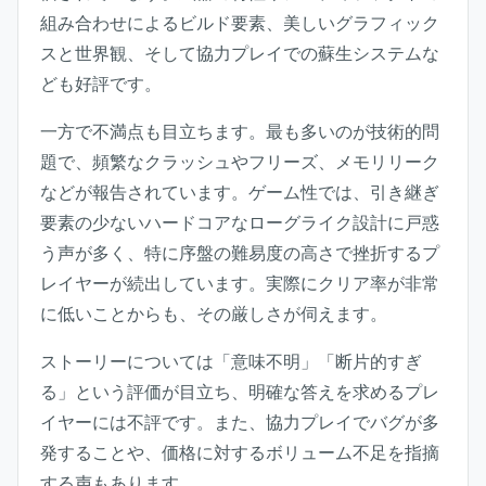
組み合わせによるビルド要素、美しいグラフィック
スと世界観、そして協力プレイでの蘇生システムな
ども好評です。
一方で不満点も目立ちます。最も多いのが技術的問
題で、頻繁なクラッシュやフリーズ、メモリリーク
などが報告されています。ゲーム性では、引き継ぎ
要素の少ないハードコアなローグライク設計に戸惑
う声が多く、特に序盤の難易度の高さで挫折するプ
レイヤーが続出しています。実際にクリア率が非常
に低いことからも、その厳しさが伺えます。
ストーリーについては「意味不明」「断片的すぎ
る」という評価が目立ち、明確な答えを求めるプレ
イヤーには不評です。また、協力プレイでバグが多
発することや、価格に対するボリューム不足を指摘
する声もあります。