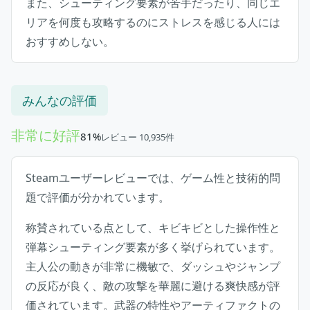
また、シューティング要素が苦手だったり、同じエ
リアを何度も攻略するのにストレスを感じる人には
おすすめしない。
みんなの評価
非常に好評
81%
レビュー 10,935件
Steamユーザーレビューでは、ゲーム性と技術的問
題で評価が分かれています。
称賛されている点として、キビキビとした操作性と
弾幕シューティング要素が多く挙げられています。
主人公の動きが非常に機敏で、ダッシュやジャンプ
の反応が良く、敵の攻撃を華麗に避ける爽快感が評
価されています。武器の特性やアーティファクトの