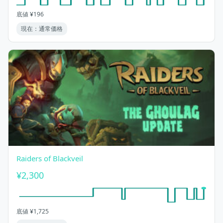
底値 ¥196
現在：通常価格
Raiders of Blackveil
¥2,300
底値 ¥1,725