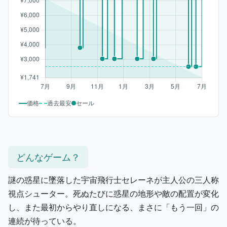
価格
過去最安
セール
どんなゲーム？
謎の惑星に墜落した宇宙飛行士セレーネが主人公の三人称
視点シューター。死ぬたびに惑星の地形や敵の配置が変化
し、また最初からやり直しになる、まさに「もう一回」の
連続が待っている。