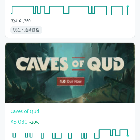
底値 ¥1,360
現在：通常価格
Caves of Qud
¥3,080
-20%