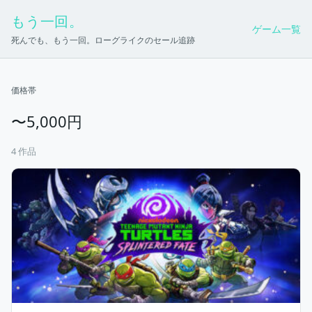
もう一回。
ゲーム一覧
死んでも、もう一回。ローグライクのセール追跡
価格帯
〜5,000円
4 作品