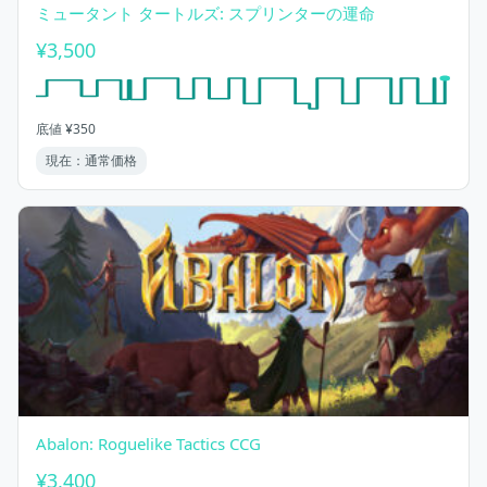
ミュータント タートルズ: スプリンターの運命
¥3,500
底値 ¥350
現在：通常価格
Abalon: Roguelike Tactics CCG
¥3,400