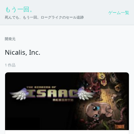
もう一回。
ゲーム一覧
死んでも、もう一回。ローグライクのセール追跡
開発元
Nicalis, Inc.
1 作品